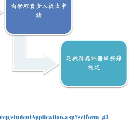
prep/studentApplication.asp?selform=g3