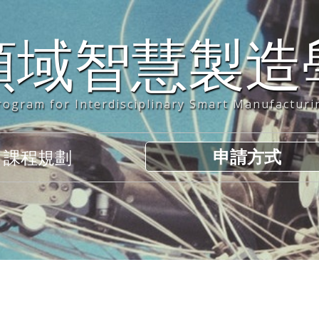
領域智慧製造
rogram for Interdisciplinary Smart Manufacturi
申請方式
課程規劃