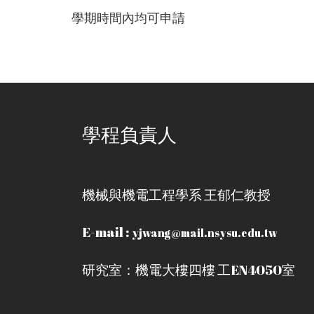
學期時間內均可申請
學程負責人
機械與機電工程學系 王郁仁教授
E-mail :
yjwang@mail.nsysu.edu.tw
研究室：機電大樓四樓 工EN4050室