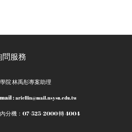
詢問服務
學院 林禹彤專案助理
mail :
ariellin@mail.nsysu.edu.tw
內分機：07-525-2000 轉 4004