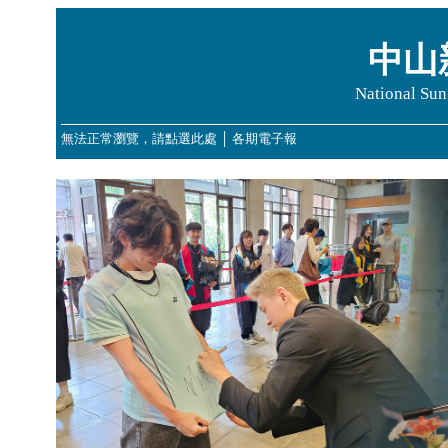
中山
National Sun
無法正常瀏覽，請點選此處
│
各期電子報