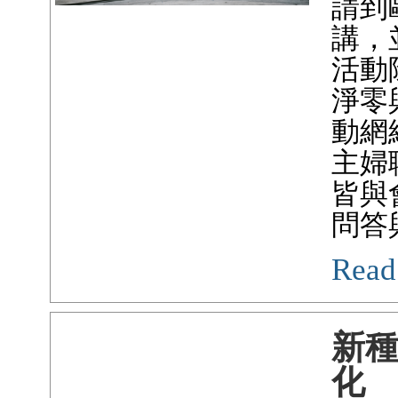
請到
講，
活動
淨零
動網
主婦
皆與
問答
Read
新
化