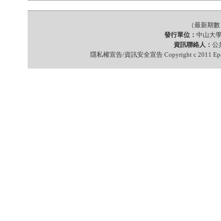
（最新期數 第
發行單位：
中山大
資訊聯絡人：
公共
隱私權宣告/資訊安全宣告 Copyright c 2011 Epap