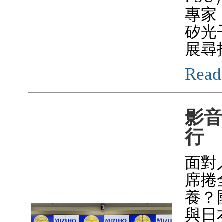
專家
矽光
展尋
Read
影
行
面對
席捲
養？
與日