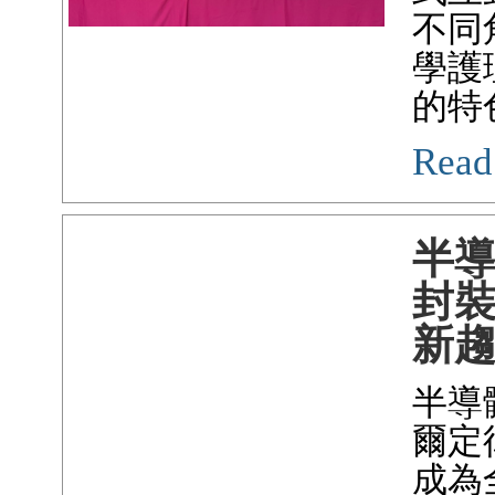
不同
學護
的特
Read
半
封裝
新
半導
爾定
成為