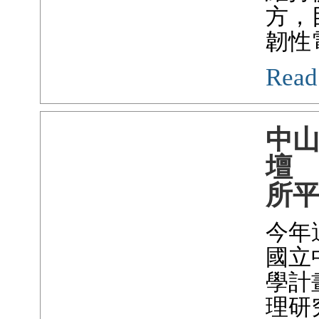
方，
韌性
Read
中山
壇
所
今年
國立
學計
理研