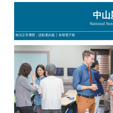
中山
National Sun
無法正常瀏覽，請點選此處
│
各期電子報