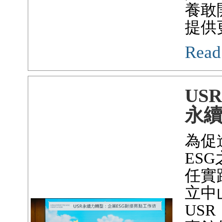
養敢
提供
Read
US
永
為促
ES
任實
立中
US